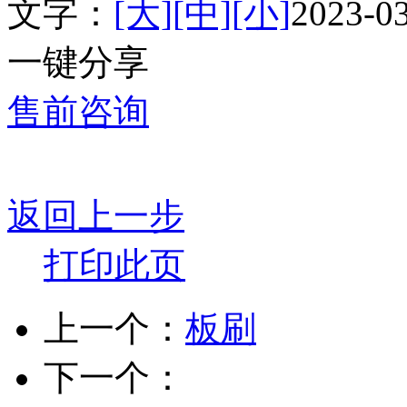
文字：
[大]
[中]
[小]
2023-
一键分享
售前咨询
返回上一步
打印此页
上一个：
板刷
下一个：