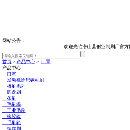
网站公告：
欢迎光临潜山县创业制刷厂官方网
首页
>
产品中心
>
口罩
产品中心
口罩
发动机除积碳毛刷
板刷系列
圆盘刷
条刷
毛刷辊
工业毛刷
橡胶辊
毛刷轮
钢丝刷