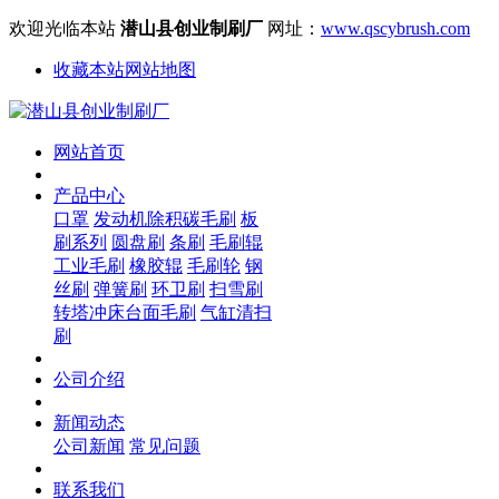
欢迎光临本站
潜山县创业制刷厂
网址：
www.qscybrush.com
收藏本站
网站地图
网站首页
产品中心
口罩
发动机除积碳毛刷
板
刷系列
圆盘刷
条刷
毛刷辊
工业毛刷
橡胶辊
毛刷轮
钢
丝刷
弹簧刷
环卫刷
扫雪刷
转塔冲床台面毛刷
气缸清扫
刷
公司介绍
新闻动态
公司新闻
常见问题
联系我们