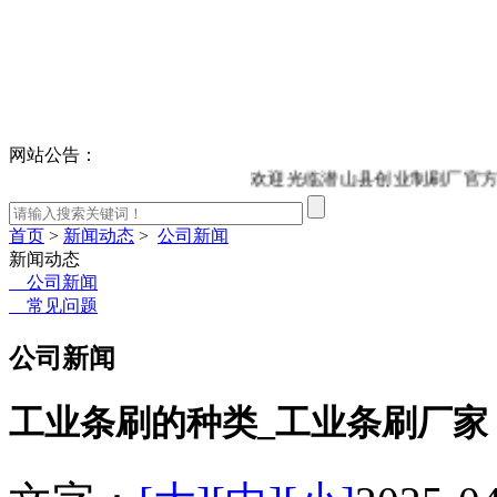
网站公告：
欢迎光临潜山县创业制刷厂官方
首页
>
新闻动态
>
公司新闻
新闻动态
公司新闻
常见问题
公司新闻
工业条刷的种类_工业条刷厂家