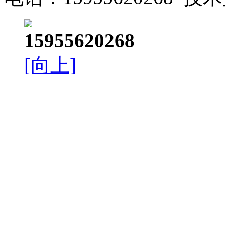
15955620268
[向上]